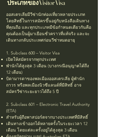
ประเภทของ Visitor Visa
ออสเตรเลียมีวีซ่านักท่องเที่ยวหลายประเภท
โดยสิทธิ์ในการสมัครขึ้นอยู่กับหนังสือเดินทาง
ที่คุณถือ และทุกประเภทมีข้อกำหนดเดียวกันคือ
คุณต้องเป็นผู้มาเยือนชั่วคราวที่แท้จริง และจะ
เดินทางกลับประเทศก่อนวีซ่าหมดอายุ
1. Subclass 600 – Visitor Visa
เปิดให้สมัครจากทุกประเทศ
พำนักได้สูงสุด 3 เดือน (บางกรณีอนุญาตได้ถึง
12 เดือน)
บิดามารดาของพลเมืองออสเตรเลีย ผู้พำนัก
ถาวร หรือพลเมืองนิวซีแลนด์ที่มีสิทธิ์ อาจ
สมัครวีซ่าระยะยาวได้ถึง 5 ปี
2. Subclass 601 – Electronic Travel Authority
(ETA)
สำหรับผู้ถือพาสปอร์ตจากบางประเทศที่มีสิทธิ์
เดินทางเข้าออกได้หลายครั้งในระยะเวลา 12
เดือน โดยแต่ละครั้งอยู่ได้สูงสุด 3 เดือน
ต้องสมัครผ่าน แอป Australian ETA