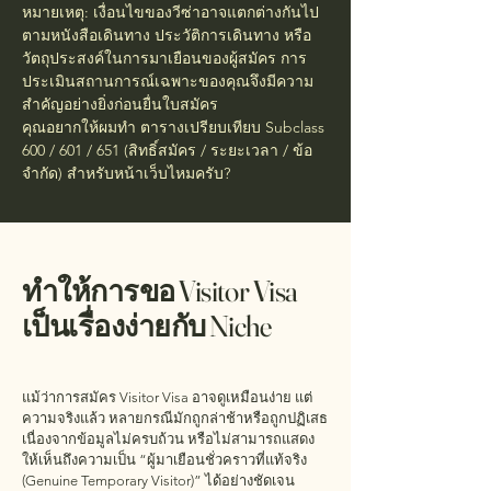
หมายเหตุ: เงื่อนไขของวีซ่าอาจแตกต่างกันไป
ตามหนังสือเดินทาง ประวัติการเดินทาง หรือ
วัตถุประสงค์ในการมาเยือนของผู้สมัคร การ
ประเมินสถานการณ์เฉพาะของคุณจึงมีความ
สำคัญอย่างยิ่งก่อนยื่นใบสมัคร
คุณอยากให้ผมทำ ตารางเปรียบเทียบ Subclass
600 / 601 / 651 (สิทธิ์สมัคร / ระยะเวลา / ข้อ
จำกัด) สำหรับหน้าเว็บไหมครับ?
ทำให้การขอ Visitor Visa
เป็นเรื่องง่ายกับ Niche
​แม้ว่าการสมัคร Visitor Visa อาจดูเหมือนง่าย แต่
ความจริงแล้ว หลายกรณีมักถูกล่าช้าหรือถูกปฏิเสธ
เนื่องจากข้อมูลไม่ครบถ้วน หรือไม่สามารถแสดง
ให้เห็นถึงความเป็น “ผู้มาเยือนชั่วคราวที่แท้จริง
(Genuine Temporary Visitor)” ได้อย่างชัดเจน