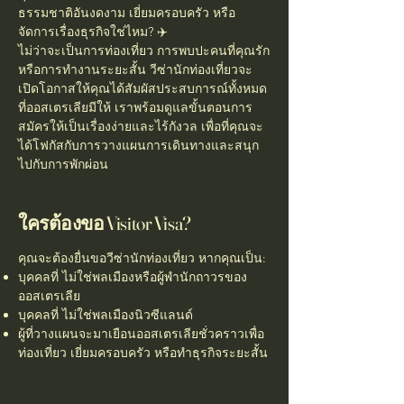
ธรรมชาติอันงดงาม เยี่ยมครอบครัว หรือ
จัดการเรื่องธุรกิจใช่ไหม? ✈️
ไม่ว่าจะเป็นการท่องเที่ยว การพบปะคนที่คุณรัก
หรือการทำงานระยะสั้น วีซ่านักท่องเที่ยวจะ
เปิดโอกาสให้คุณได้สัมผัสประสบการณ์ทั้งหมด
ที่ออสเตรเลียมีให้ เราพร้อมดูแลขั้นตอนการ
สมัครให้เป็นเรื่องง่ายและไร้กังวล เพื่อที่คุณจะ
ได้โฟกัสกับการวางแผนการเดินทางและสนุก
ไปกับการพักผ่อน
ใครต้องขอ Visitor Visa?
คุณจะต้องยื่นขอวีซ่านักท่องเที่ยว หากคุณเป็น:
บุคคลที่ ไม่ใช่พลเมืองหรือผู้พำนักถาวรของ
ออสเตรเลีย
บุคคลที่ ไม่ใช่พลเมืองนิวซีแลนด์
ผู้ที่วางแผนจะมาเยือนออสเตรเลียชั่วคราวเพื่อ
ท่องเที่ยว เยี่ยมครอบครัว หรือทำธุรกิจระยะสั้น