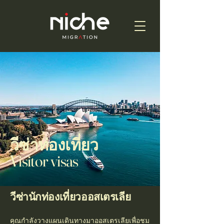
วีซ่าท่องเที่ยว
Visitor visas
วีซ่านักท่องเที่ยวออสเตรเลีย
คุณกำลังวางแผนเดินทางมาออสเตรเลียเพื่อชม