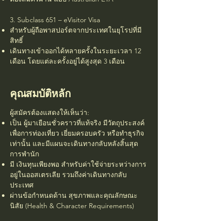
3. Subclass 651 – eVisitor Visa
สำหรับผู้ถือพาสปอร์ตจากประเทศในยุโรปที่มี
สิทธิ์
เดินทางเข้าออกได้หลายครั้งในระยะเวลา 12
เดือน โดยแต่ละครั้งอยู่ได้สูงสุด 3 เดือน
คุณสมบัติหลัก
ผู้สมัครต้องแสดงให้เห็นว่า:
เป็น ผู้มาเยือนชั่วคราวที่แท้จริง มีวัตถุประสงค์
เพื่อการท่องเที่ยว เยี่ยมครอบครัว หรือทำธุรกิจ
เท่านั้น และมีแผนจะเดินทางกลับหลังสิ้นสุด
การพำนัก
มี เงินทุนเพียงพอ สำหรับค่าใช้จ่ายระหว่างการ
อยู่ในออสเตรเลีย รวมถึงค่าเดินทางกลับ
ประเทศ
ผ่านข้อกำหนดด้าน สุขภาพและคุณลักษณะ
นิสัย (Health & Character Requirements)