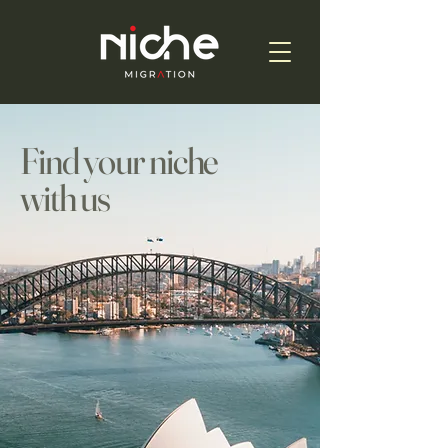
Find your niche
with us