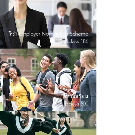
วีซ่า Employer Nomination Scheme
Subclass 186
วีซ่านักเรียน
Subclass 500