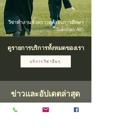
วีซ่าทำงานชั่วคราวหลังจบการศึกษา
Subclass 485
ดูรายการบริการทั้งหมดของเรา
บริการวีซ่าอื่นๆ
ข่าวและอัปเดตล่าสุด
ยังไม่มีโพสต์ที่เผยแพร่