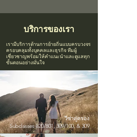
บริการของเรา
เรามีบริการด้านการย้ายถิ่นแบบครบวงจร
ครอบคลุมทั้งบุคคลและธุรกิจ ทีมผู้
เชี่ยวชาญพร้อมให้คำแนะนำและดูแลทุก
ขั้นตอนอย่างมั่นใจ
วีซ่าคู่ครอง
Subclasses 820/801, 309/100, & 309