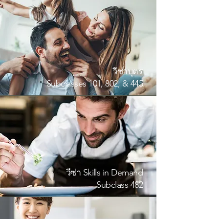
วีซ่าบุตร
Subclasses 101, 802, & 445
วีซ่า Skills in Demand
Subclass 482