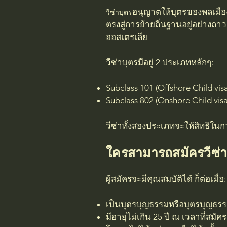
วีซ่าบุตร
อนุญาตให้บุตรของพลเมืองอ
ตรงสู่การย้ายถิ่นฐานอยู่อย่างถ
ออสเตรเลีย
วีซ่าบุตรมีอยู่ 2 ประเภทหลักๆ:
Subclass 101 (Offshore Child vi
Subclass 802 (Onshore Child vis
วีซ่าทั้งสองประเภทจะให้สิทธิในก
ใครสามารถสมัครวีซ่าบ
ผู้สมัครจะมีคุณสมบัติได้ ก็ต่อเมื่อ:
เป็นบุตรบุญธรรมหรือบุตรบุญธรร
มีอายุไม่เกิน 25 ปี ณ เวลาที่สมัคร