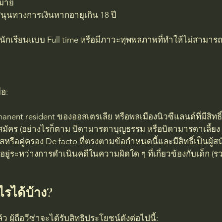
หมาย
บสนุนทางการเงินหากอายุเกิน 18 ปี
็นนักเรียนแบบ Full time หรือมีภาวะทุพพลภาพที่ทำให้ไม่สามา
่อ:
nent resident ของออสเตรเลีย หรือพลเมืองนิวซีแลนด์ที่มีสิทธิ์
้สมัคร (อย่างไรก็ตาม บิดามารดาบุญธรรม หรือบิดามารดาเลี้ยง 
มรสหรือคู่ครอง De facto ที่ตรงตามข้อกำหนดนี้และมีสิทธิ์เป็นผู้ส
อยู่ระหว่างการดำเนินคดีในความผิดใด ๆ ที่เกี่ยวข้องกับเด็ก (รว
ไรได้บ้าง?
แล้ว ผู้ถือวีซ่าจะได้รับสิทธิประโยชน์ดังต่อไปนี้: