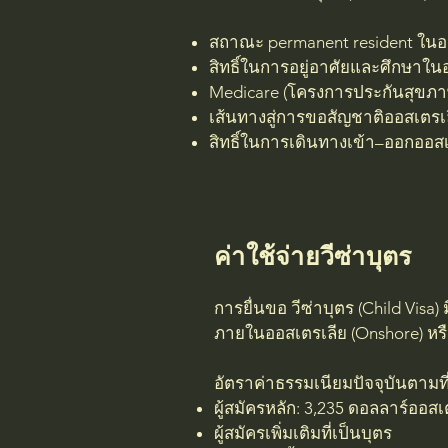
สถาณะ permanent resident ในอ
สิทธิ์ในการอยู่อาศัยและศึกษาใน
Medicare (โครงการประกันสุขภา
เส้นทางสู่การขอสัญชาติออสเตรเล
สิทธิ์ในการเดินทางเข้า–ออกออสเตร
ค่าใช้จ่ายวีซ่าบุตร
การยื่นขอ วีซ่าบุตร (Child Vis
ภายในออสเตรเลีย (Onshore) หรื
อัตราค่าธรรมเนียมปัจจุบันตามท
ผู้สมัครหลัก: 3,235 ดอลลาร์ออส
ผู้สมัครเพิ่มเติมที่เป็นบุตร