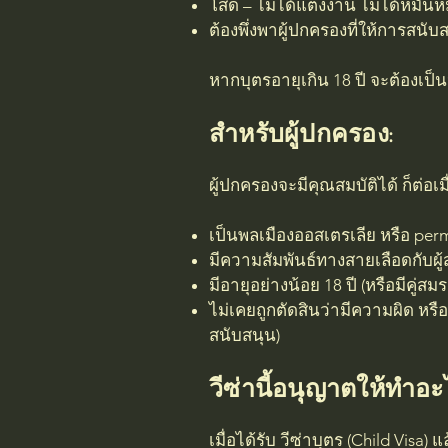
โสด – ไม่ได้แต่งงาน ไม่ได้หมั้น
ต้องพึ่งพาผู้ปกครองที่ให้การสนั
หากบุตรอายุเกิน 18 ปี จะต้องเป
สำหรับผู้ปกครอง:
ผู้ปกครองจะมีคุณสมบัติได้ ก็ต่อเมื
เป็นพลเมืองออสเตรเลีย หรือ perma
มีความสัมพันธ์ทางสายเลือดกับผู
มีอายุอย่างน้อย 18 ปี (หรือมีคู่ส
ไม่เคยถูกตัดสินว่ามีความผิด หรือ
สนับสนุน)
วีซ่านี้อนุญาตให้ทำอะ
เมื่อได้รับ วีซ่าบุตร (Child Visa) 