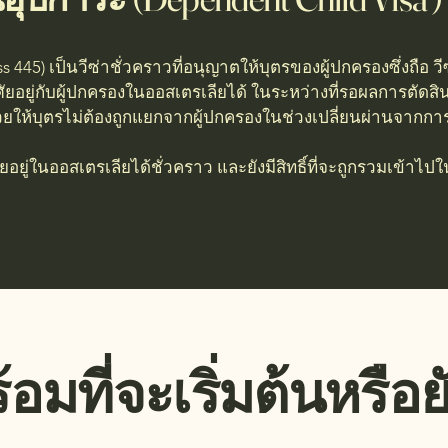
ass 445) เป็นวีซ่าชั่วคราวที่อนุญาตให้บุตรของผู้ปกครองซึ่งถือ ว
ยอยู่กับผู้ปกครองในออสเตรเลียได้ ในระหว่างที่รอผลการตัดสิ
้ช่วยให้บุตรไม่ต้องถูกแยกจากผู้ปกครองในช่วงเปลี่ยนผ่านจากการ
ศัยอยู่ในออสเตรเลียได้ชั่วคราว และยังมีสิทธิ์ที่จะถูกรวมเข้าไ
้อมที่จะเริ่มต้นหรือย