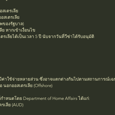
อสเตรเลีย
ออสเตรเลีย
พของรัฐบาล)
ีย หากเข้าเงื่อนไข
เลียได้เป็นเวลา 5 ปี นับจากวันที่วีซ่าได้รับอนุมัติ
a) มีค่าใช้จ่ายหลายส่วน ซึ่งอาจแตกต่างกันไปตามสถานการณ์เฉพา
อ นอกออสเตรเลีย (Offshore)
ี่กำหนดโดย Department of Home Affairs ได้แก่:
เตรเลีย (AUD)