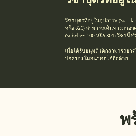
วีซ่าบุตรที่อยู่ในอุปการะ (Subcl
หรือ 820) สามารถเดินทางมาอาศั
(Subclass 100 หรือ 801) วีซ่านี
เมื่อได้รับอนุมัติ เด็กสามารถอา
ปกครอง ในอนาคตได้อีกด้วย
พร