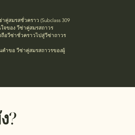
ีซ่าคู่สมรสชั่วคราว (Subclass 309
นใจของ วีซ่าคู่สมรสถาวร
ถือวีซ่าชั่วคราวไปสู่วีซ่าถาวร
ปในคำขอ วีซ่าคู่สมรสถาวรของผู้
ัง?