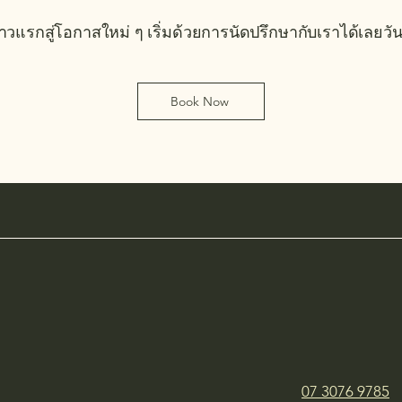
้าวแรกสู่โอกาสใหม่ ๆ เริ่มด้วยการนัดปรึกษากับเราได้เลยวันน
Book Now
07 3076 9785