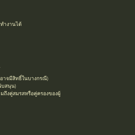
รถทำงานได้
อาจมีสิทธิ์ในบางกรณี)
นับสนุน)
มถึงคู่สมรสหรือคู่ครองของผู้