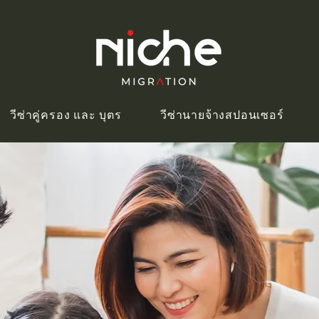
วีซ่าคู่ครอง และ บุตร
วีซ่านายจ้างสปอนเซอร์