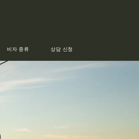
비자 종류
상담 신청