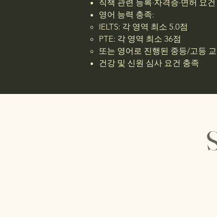
직책 관련 등록·자격증·면허 요건
영어 능력 충족:
IELTS: 각 영역 최소 5.0점
PTE: 각 영역 최소 36점
또는 영어로 진행된 중등/고등 교
건강 및 신원 심사 요건 충족