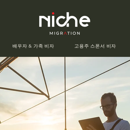
배우자 & 가족 비자
고용주 스폰서 비자