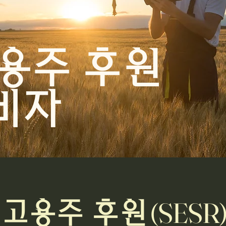
용주 후원
비자
(SESR
 고용주 후원