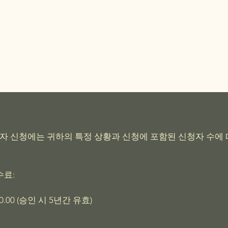
비자 신청에는 귀하의 특정 상황과 신청에 포함된 신청자 수에
수료:
.00 (승인 시 5년간 유효)