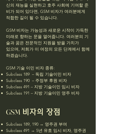
신의 재능을 실현하고 호주 사회에 기여할 준
비가 되어 있다면, GSM 비자가 여러분에게
적합한 길이 될 수 있습니다.
GSM 비자는 가능성과 새로운 시작이 가득한
미래로 향하는 문을 열어줍니다. 여러분의 기
술과 꿈은 전문적인 지원을 받을 가치가
있으며, 저희가 이 여정의 모든 단계에서 함께
하겠습니다.
GSM 기술 이민 비자 종류:
Subclass 189 – 독립 기술이민 비자
Subclass 190 – 주정부 후원 비자
Subclass 491 – 지방 기술이민 임시 비자
Subclass 191 – 지방 기술이민 영주 비자
GSM
비자의 장점
Subclass 189, 190 → 영주권 부여
Subclass 491 → 5년 유효 임시 비자, 영주권