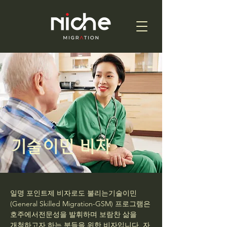
기술이민 비자
일명 포인트제 비자로도 불리는기술이민
(General Skilled Migration-GSM) 프로그램은
호주에서전문성을 발휘하며 보람찬 삶을
개척하고자 하는 분들을 위한 비자입니다. 자