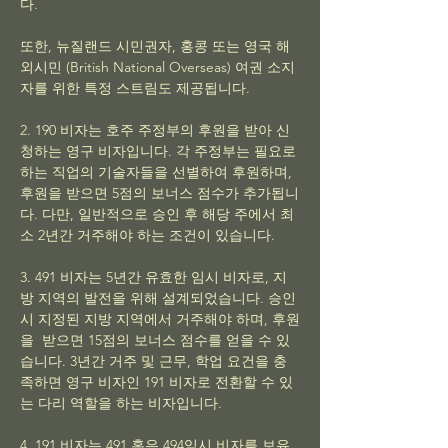
다.
또한, 뉴질랜드 시민권자, 홍콩 또는 영국 해
외시민 (British National Overseas) 여권 소지
자를 위한 특정 스트림도 제공됩니다.
2. 190 비자는 호주 주정부의 후원을 받아 신
청하는 영구 비자입니다. 각 주정부는 필요로
하는 직업의 기술자들을 선별하여 후원하며,
후원을 받으면 5점의 보너스 점수가 추가됩니
다. 다만, 일반적으로 승인 후 해당 주에서 최
소 2년간 거주해야 하는 조건이 있습니다.
3. 491 비자는 5년간 유효한 임시 비자로, 지
방 지역의 발전을 위해 설계되었습니다. 승인
시 지정된 지방 지역에서 거주해야 하며, 후원
을 받으면 15점의 보너스 점수를 얻을 수 있
습니다. 3년간 거주 및 근무, 학업 요건을 충
족하면 영구 비자인 191 비자로 전환할 수 있
는 다리 역할을 하는 비자입니다.
4. 191 비자는 491 혹은 494임시 비자를 보유