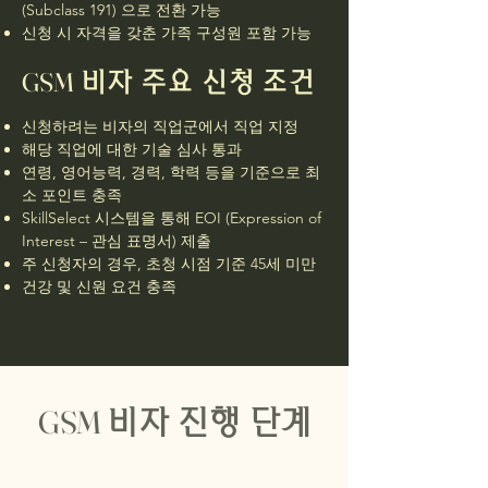
(Subclass 191) 으로 전환 가능
신청 시 자격을 갖춘 가족 구성원 포함 가능
​GSM
비자 주요 신청 조건
신청하려는 비자의 직업군에서 직업 지정
해당 직업에 대한 기술 심사 통과
연령, 영어능력, 경력, 학력 등을 기준으로 최
소 포인트 충족
SkillSelect 시스템을 통해 EOI (Expression of
Interest – 관심 표명서) 제출
주 신청자의 경우, 초청 시점 기준 45세 미만
건강 및 신원 요건 충족
GSM
비자 진행 단계