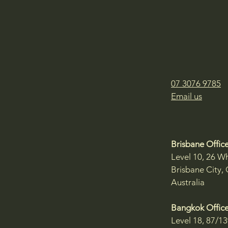
07 3076 9785
Email us
Brisbane Office
Level 10, 26 Wh
Brisbane City,
Australia
Bangkok Office
Level 18, 87/1