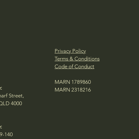
Privacy Policy
Terms & Conditions
Code of Conduct
MARN 1789860
:
MARN 2318216
arf Street,
 QLD 4000
:
39-140