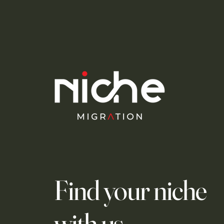
Find your niche
with us